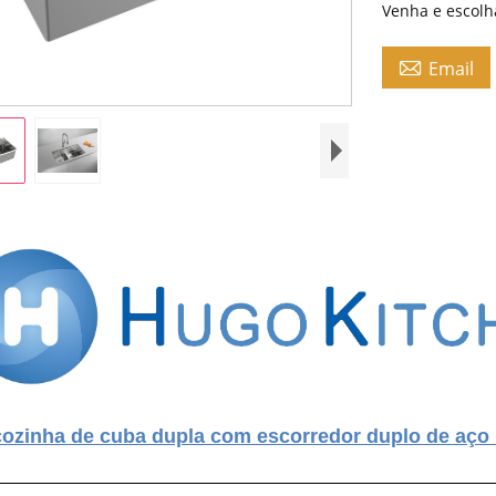
Venha e escolha

Email
cozinha de cuba dupla com escorredor duplo de aço 