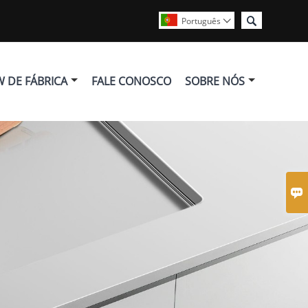

Português

 DE FÁBRICA
FALE CONOSCO
SOBRE NÓS
