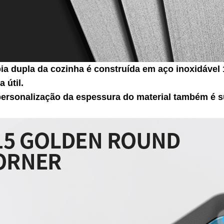
pia dupla da cozinha é construída em aço inoxidável
a útil.
personalização da espessura do material também é 