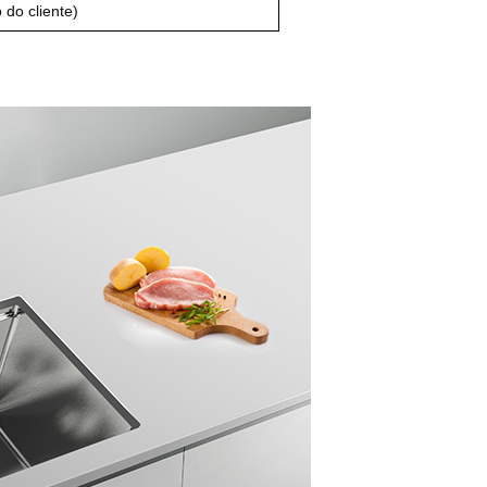
 do cliente)