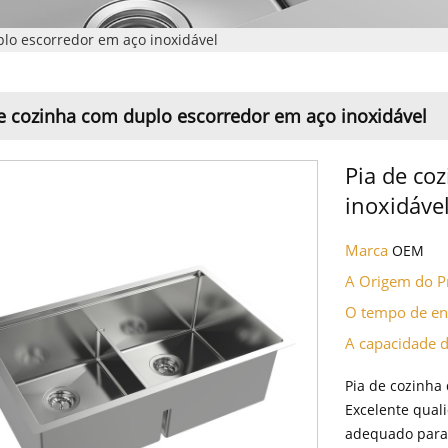
plo escorredor em aço inoxidável
e cozinha com duplo escorredor em aço inoxidável
Pia de co
inoxidáve
Marca
OEM
A Origem do 
O tempo de e
A capacidade 
Pia de cozinha
Excelente qual
adequado para 