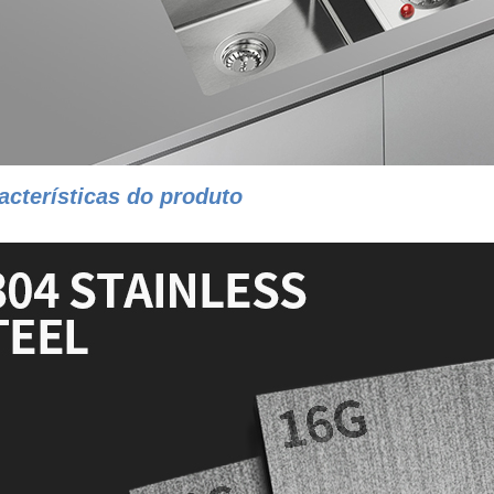
acterísticas do produto