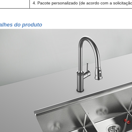
4. Pacote personalizado (de acordo com a solicitação
alhes do produto