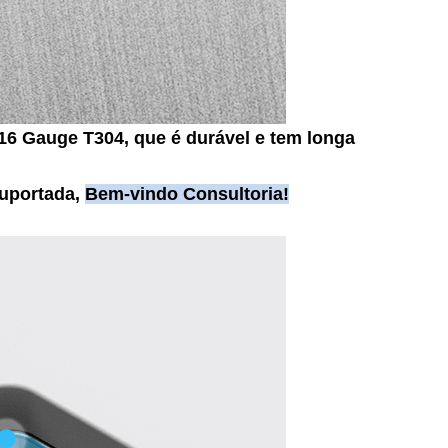
 16 Gauge T304, que é durável e tem longa
suportada,
Bem-vindo Consultoria!