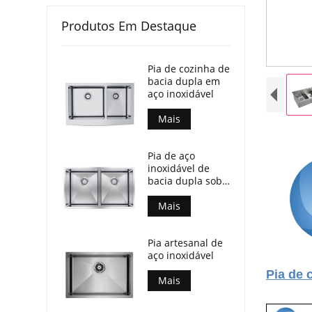
Produtos Em Destaque
Pia de cozinha de
bacia dupla em
aço inoxidável
Mais
Pia de aço
inoxidável de
bacia dupla sob
montagem
Mais
Pia artesanal de
aço inoxidável
Pia de 
Mais