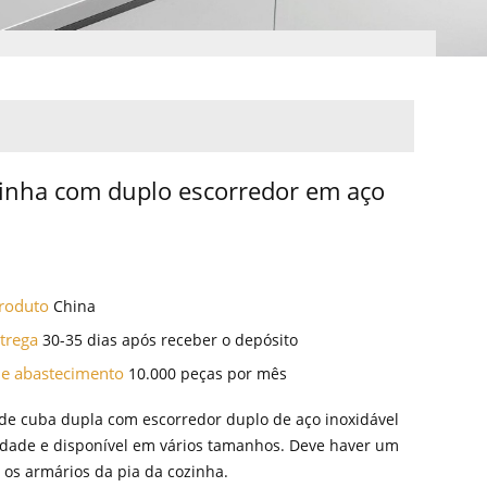
zinha com duplo escorredor em aço
l
Produto
China
ntrega
30-35 dias após receber o depósito
de abastecimento
10.000 peças por mês
 de cuba dupla com escorredor duplo de aço inoxidável
idade e disponível em vários tamanhos. Deve haver um
os armários da pia da cozinha.